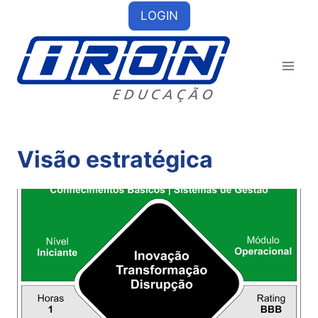
Skip
LOGIN
to
content
Visão estratégica