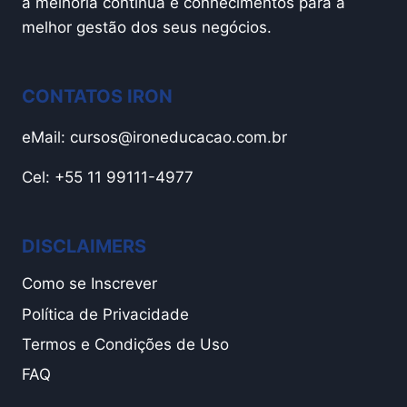
a melhoria contínua e conhecimentos para a
melhor gestão dos seus negócios.
CONTATOS IRON
eMail:
cursos@ironeducacao.com.br
Cel: +55 11 99111-4977
DISCLAIMERS
Como se Inscrever
Política de Privacidade
Termos e Condições de Uso
FAQ