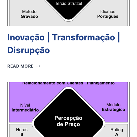
Inovação | Transformação |
Disrupção
INOVAÇÃO
READ MORE
|
TRANSFORMAÇÃO
|
DISRUPÇÃO