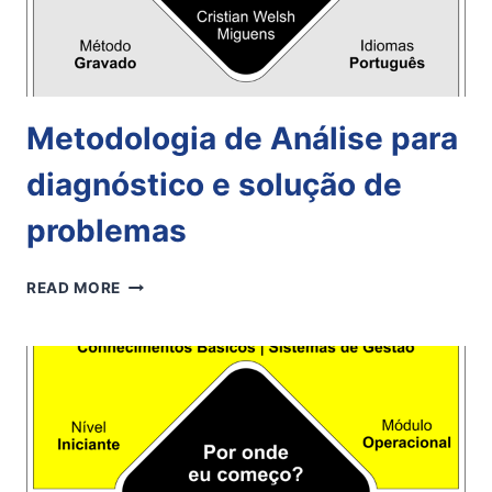
Metodologia de Análise para
diagnóstico e solução de
problemas
METODOLOGIA
READ MORE
DE
ANÁLISE
PARA
DIAGNÓSTICO
E
SOLUÇÃO
DE
PROBLEMAS