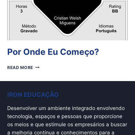
Por Onde Eu Começo?
POR
READ MORE
ONDE
EU
COMEÇO?
IRON EDUCAÇÃO
Desenvolver um ambiente integrado envolvendo
tecnologia, espaços e pessoas que proporcione
os meios e que estimule os empresários a buscar
a melhoria contínua e conhecimentos para a