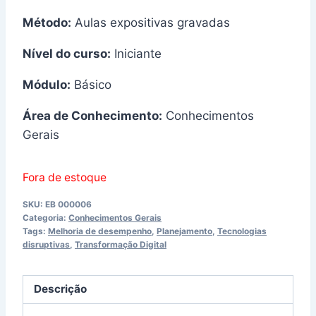
Método:
Aulas expositivas gravadas
Nível do curso:
Iniciante
Módulo:
Básico
Área de Conhecimento:
Conhecimentos
Gerais
Fora de estoque
SKU:
EB 000006
Categoria:
Conhecimentos Gerais
Tags:
Melhoria de desempenho
,
Planejamento
,
Tecnologias
disruptivas
,
Transformação Digital
Descrição