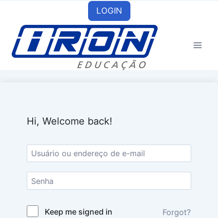
Skip
LOGIN
to
content
Hi, Welcome back!
Keep me signed in
Forgot?