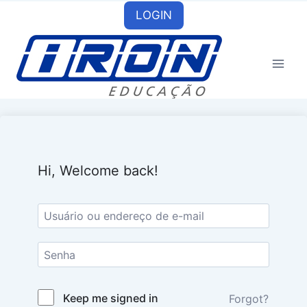
Skip
LOGIN
to
content
Hi, Welcome back!
Keep me signed in
Forgot?