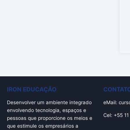
IRON EDUCAÇÃO
CONTATO
Desenvolver um ambiente integrado
eMail:
curs
envolvendo tecnologia, espaços e
Cel: +55 1
pessoas que proporcione os meios e
que estimule os empresários a