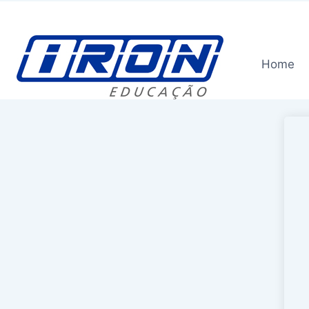
Skip
to
content
Home