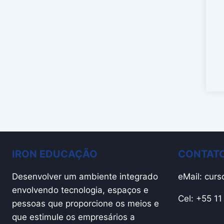
IRON EDUCAÇÃO
CONTATO
Desenvolver um ambiente integrado
eMail:
curs
envolvendo tecnologia, espaços e
Cel: +55 1
pessoas que proporcione os meios e
que estimule os empresários a