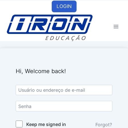
Skip
LOGIN
to
content
Hi, Welcome back!
Keep me signed in
Forgot?