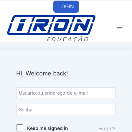
Skip
LOGIN
to
content
Hi, Welcome back!
Keep me signed in
Forgot?