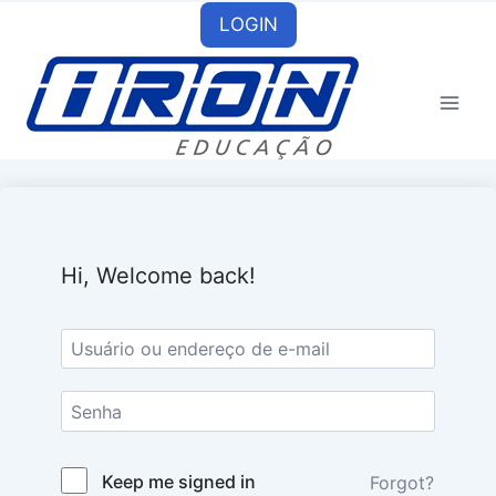
Skip
LOGIN
to
content
Hi, Welcome back!
Keep me signed in
Forgot?