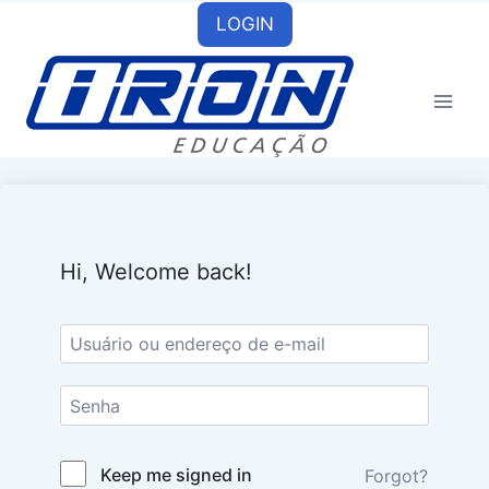
Skip
LOGIN
to
content
Hi, Welcome back!
Keep me signed in
Forgot?