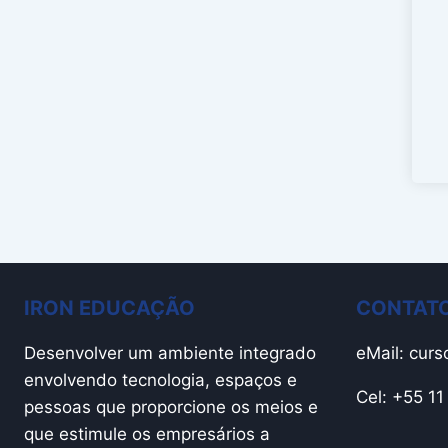
IRON EDUCAÇÃO
CONTATO
Desenvolver um ambiente integrado
eMail:
curs
envolvendo tecnologia, espaços e
Cel: +55 1
pessoas que proporcione os meios e
que estimule os empresários a