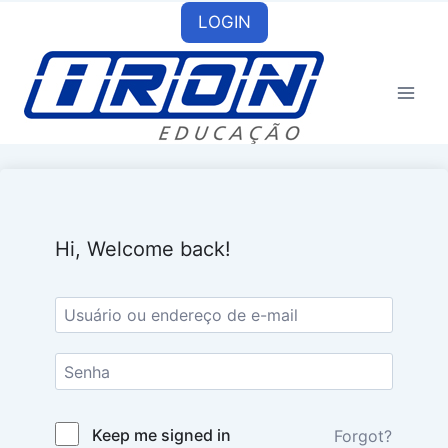
Skip
LOGIN
to
content
Hi, Welcome back!
Keep me signed in
Forgot?