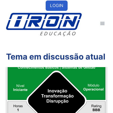
Skip
LOGIN
to
content
Tema em discussão atual