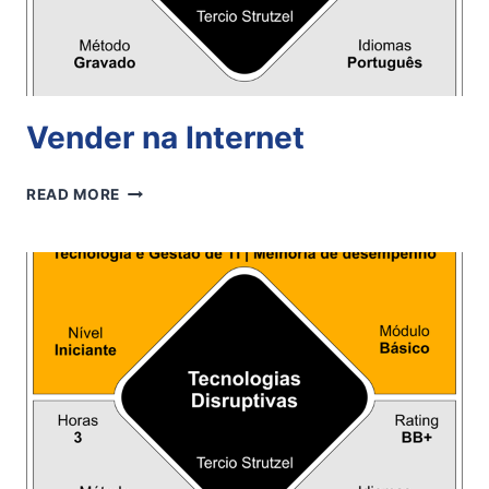
Vender na Internet
VENDER
READ MORE
NA
INTERNET