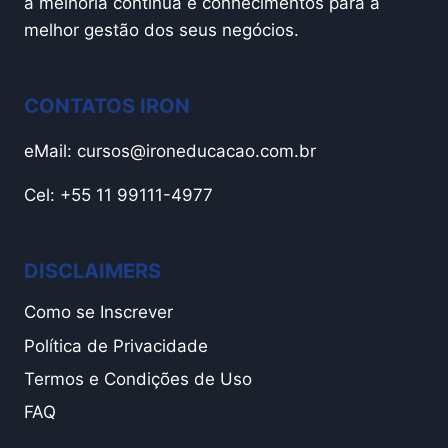
a melhoria contínua e conhecimentos para a
melhor gestão dos seus negócios.
CONTATOS IRON
eMail:
cursos@ironeducacao.com.br
Cel: +55 11 99111-4977
DISCLAIMERS
Como se Inscrever
Política de Privacidade
Termos e Condições de Uso
FAQ