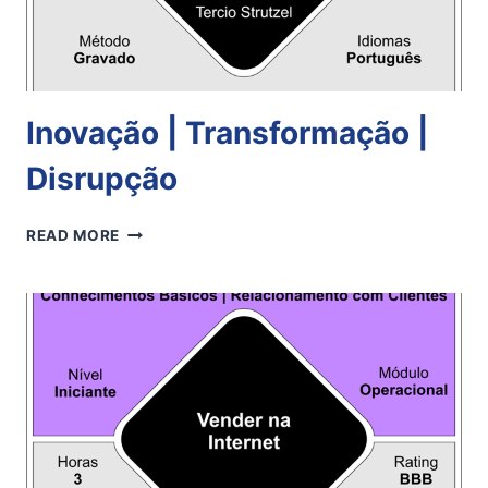
Inovação | Transformação |
Disrupção
INOVAÇÃO
READ MORE
|
TRANSFORMAÇÃO
|
DISRUPÇÃO