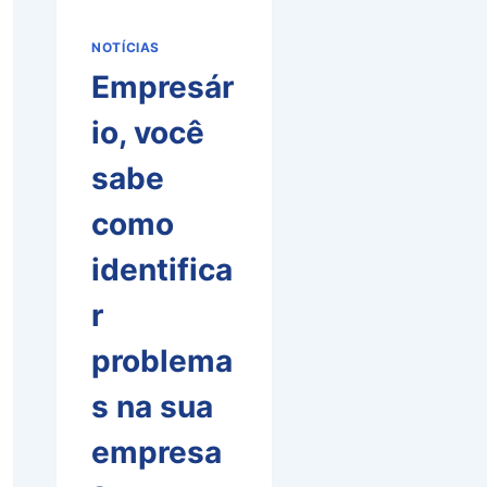
NOTÍCIAS
Empresár
io, você
sabe
como
identifica
r
problema
s na sua
empresa