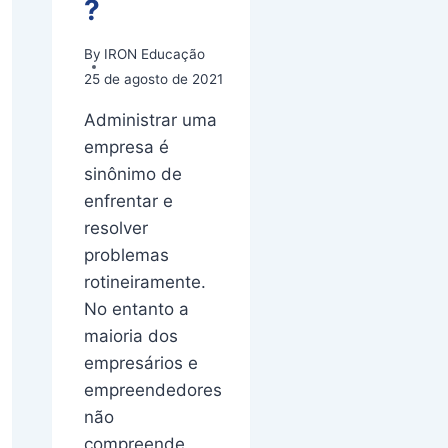
?
By
IRON Educação
25 de agosto de 2021
Administrar uma
empresa é
sinônimo de
enfrentar e
resolver
problemas
rotineiramente.
No entanto a
maioria dos
empresários e
empreendedores
não
compreende