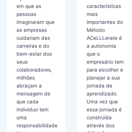
em que as
características
pessoas
mais
imaginaram que
importantes do
as empresas
Método
cuidariam das
ACeLLLerate é
carreiras e do
a autonomia
bem-estar dos
que o
seus
empresário tem
colaboradores,
para escolher e
milhões
planejar a sua
abraçam a
jornada de
mensagem de
aprendizado.
que cada
Uma vez que
indivíduo tem
essa jornada é
uma
construída
responsabilidade
através dos