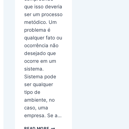
que isso deveria
ser um processo
metódico. Um
problema é
qualquer fato ou
ocorrência não
desejado que
ocorre em um
sistema.
Sistema pode
ser qualquer
tipo de
ambiente, no
caso, uma
empresa. Se a…
X?
EMPRESÁRIO,
READ MORE