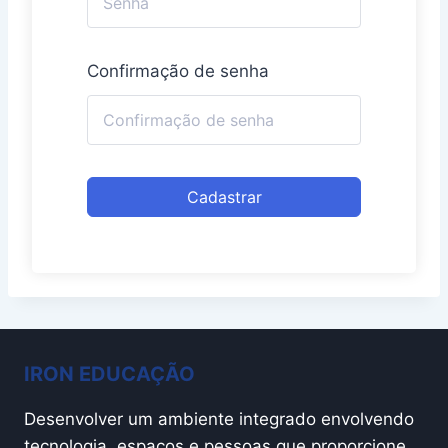
Confirmação de senha
Cadastrar
IRON EDUCAÇÃO
Desenvolver um ambiente integrado envolvendo
tecnologia, espaços e pessoas que proporcione