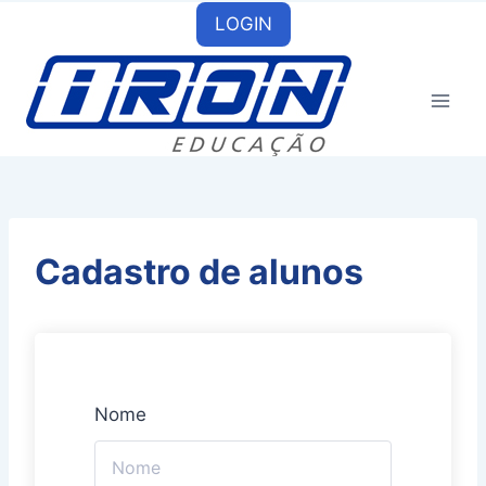
Skip
LOGIN
to
content
Cadastro de alunos
Nome