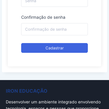
Confirmação de senha
Cadastrar
IRON EDUCAÇÃO
Desenvolver um ambiente integrado envolvendo
tecnologia, espaços e pessoas que proporcione