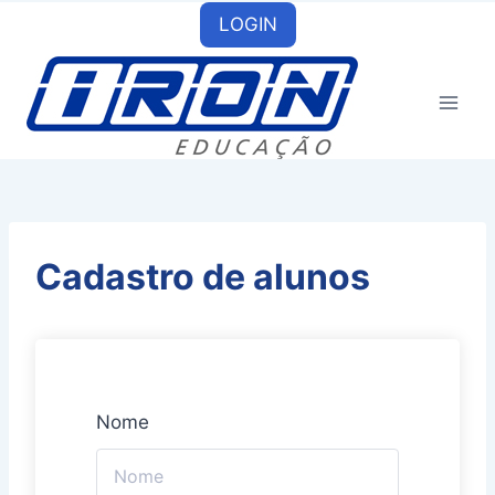
Skip
LOGIN
to
content
Cadastro de alunos
Nome